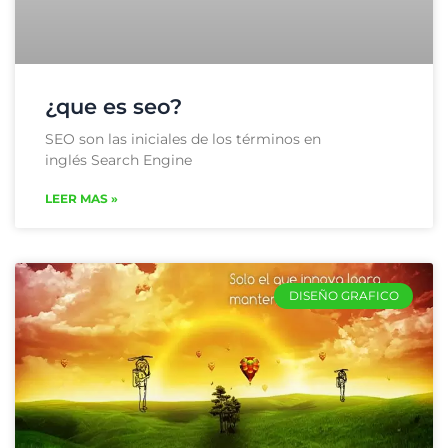
¿que es seo?
SEO son las iniciales de los términos en
inglés Search Engine
LEER MAS »
DISEÑO GRAFICO