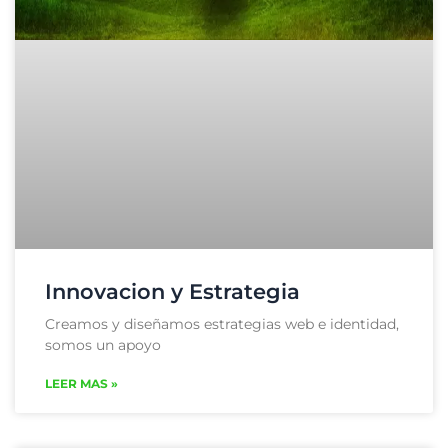
Innovacion y Estrategia
Creamos y diseñamos estrategias web e identidad,
somos un apoyo
LEER MAS »