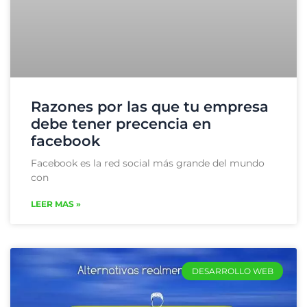
Razones por las que tu empresa
debe tener precencia en
facebook
Facebook es la red social más grande del mundo
con
LEER MAS »
DESARROLLO WEB