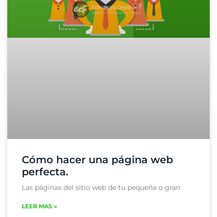
Cómo hacer una página web
perfecta.
Las páginas del sitio web de tu pequeña o gran
LEER MAS »